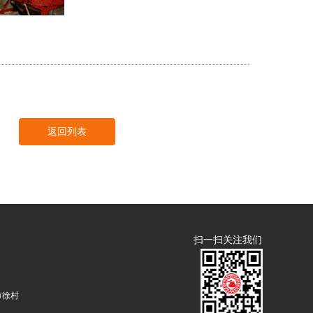
返回列表
扫一扫关注我们
）
市徐村