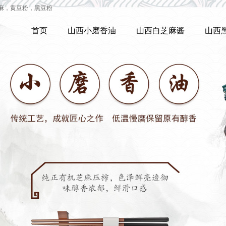
麻，黄豆粉，黑豆粉
首页
山西小磨香油
山西白芝麻酱
山西