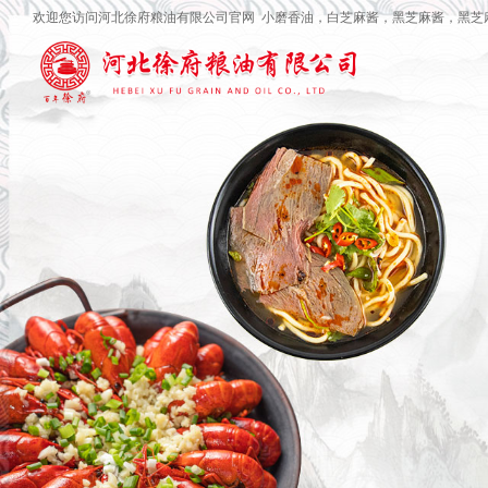
欢迎您访问河北徐府粮油有限公司官网 小磨香油，白芝麻酱，黑芝麻酱，黑芝