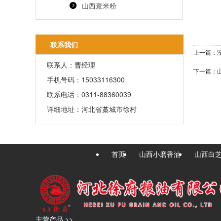
山西薏米粉
联系我们
上一篇：
联系人：曹经理
下一篇：
手机号码：15033116300
联系电话：0311-88360039
详细地址：河北省藁城市徐村
首页
山西小磨香油
山西白
主营产品 >>