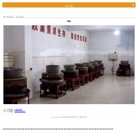
技术设施
网站首页
技术设施
磨盘
上一个产品：
山西石磨
下一个产品：
山西车间展示
copyright @河北徐府粮油有限公司 版权所有
========================================